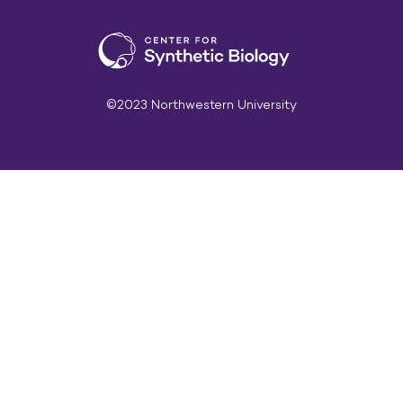
©2023 Northwestern University