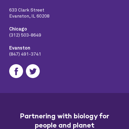
633 Clark Street
Evanston, IL 60208
Chicago
(312) 503-8649
Evanston
(847) 491-3741
Partnering with biology for
people and planet