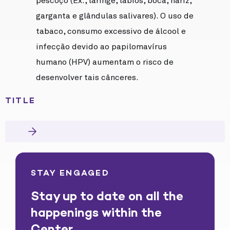
pescoço (Ex., laringe, lábios, boca, nariz,
garganta e glândulas salivares). O uso de
tabaco, consumo excessivo de álcool e
infecção devido ao papilomavírus
humano (HPV) aumentam o risco de
desenvolver tais cânceres.
TITLE
STAY ENGAGED
Stay up to date on all the
happenings within the
Center