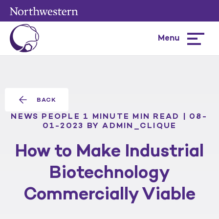
Menu
Hamburg
menu
BACK
NEWS
PEOPLE
1 MINUTE MIN READ | 08-
01-2023
BY ADMIN_CLIQUE
How to Make Industrial
Biotechnology
Commercially Viable